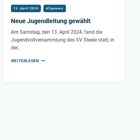
13. April 2024
Allgemein
Neue Jugendleitung gewählt
Am Samstag, den 13. April 2024, fand die
Jugendvollversammlung des SV Steele statt, in
der…
NEUE
WEITERLESEN
JUGENDLEITUNG
GEWÄHLT