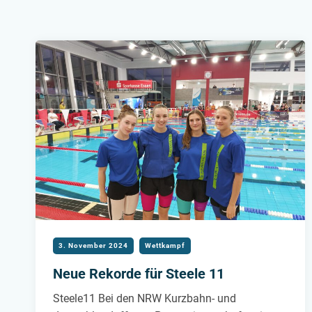
3. November 2024
Wettkampf
Neue Rekorde für Steele 11
Steele11 Bei den NRW Kurzbahn- und