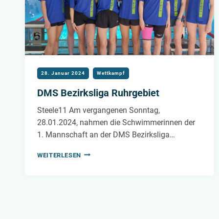
28. Januar 2024
Wettkampf
DMS Bezirksliga Ruhrgebiet
Steele11 Am vergangenen Sonntag,
28.01.2024, nahmen die Schwimmerinnen der
1. Mannschaft an der DMS Bezirksliga…
DMS
WEITERLESEN
BEZIRKSLIGA
RUHRGEBIET