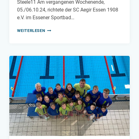
Steele11 Am vergangenen Wochenende,
05./06.10.24, richtete der SC Aegir Essen 1908
e.V. im Essener Sportbad…
STADTMEISTERSCHAFTEN
WEITERLESEN
AUF
DER
KURZBAHN