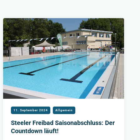
11. September 2024
Allgemein
Steeler Freibad Saisonabschluss: Der
Countdown läuft!