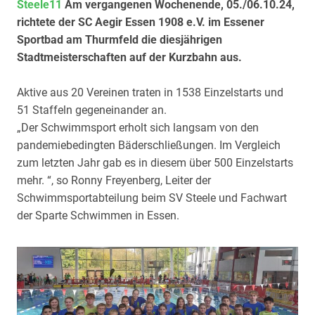
Steele11
Am vergangenen Wochenende, 05./06.10.24,
richtete der SC Aegir Essen 1908 e.V. im Essener
Sportbad am Thurmfeld die diesjährigen
Stadtmeisterschaften auf der Kurzbahn aus.
Aktive aus 20 Vereinen traten in 1538 Einzelstarts und
51 Staffeln gegeneinander an.
„Der Schwimmsport erholt sich langsam von den
pandemiebedingten Bäderschließungen. Im Vergleich
zum letzten Jahr gab es in diesem über 500 Einzelstarts
mehr. “, so Ronny Freyenberg, Leiter der
Schwimmsportabteilung beim SV Steele und Fachwart
der Sparte Schwimmen in Essen.