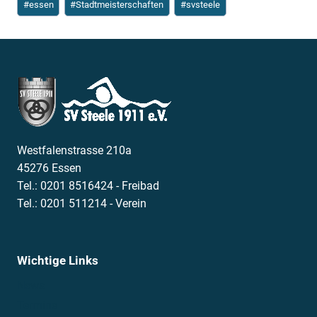
#
essen
#
Stadtmeisterschaften
#
svsteele
Westfalenstrasse 210a
45276 Essen
Tel.: 0201 8516424 - Freibad
Tel.: 0201 511214 - Verein
Wichtige Links
News
Termine