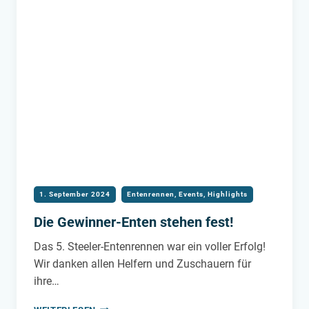
ENTENRENNEN!
1. September 2024
Entenrennen
,
Events
,
Highlights
Die Gewinner-Enten stehen fest!
Das 5. Steeler-Entenrennen war ein voller Erfolg!
Wir danken allen Helfern und Zuschauern für
ihre…
DIE