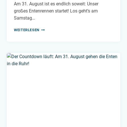
Am 31. August ist es endlich soweit: Unser
großes Entenrennen startet! Los geht’s am
Samstag…
NUR
WEITERLESEN
NOCH
ZWEIMAL
SCHLAFEN!