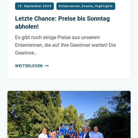
12. September 2024
Entenrennen
,
Events
,
Highlights
Letzte Chance: Preise bis Sonntag
abholen!
Es gibt noch einige Preise aus unserem
Entenrennen, die auf ihre Gewinner warten! Die
Gewinne…
LETZTE
WEITERLESEN
CHANCE:
PREISE
BIS
SONNTAG
ABHOLEN!