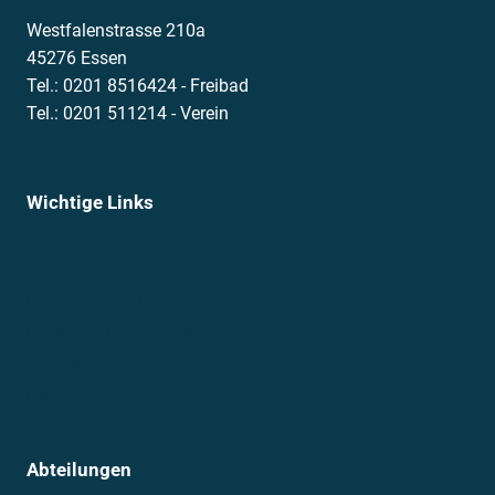
Westfalenstrasse 210a
45276 Essen
Tel.: 0201 8516424 - Freibad
Tel.: 0201 511214 - Verein
Wichtige Links
News
Termine
Daten & Downloads
Freibad – Info & Preise
Vereinsheim
Prävention im Sport
Abteilungen