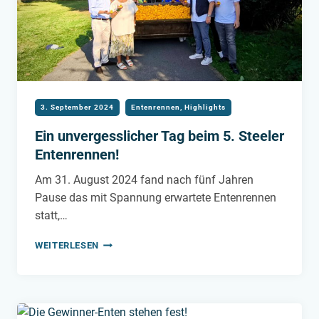
3. September 2024
Entenrennen
,
Highlights
Ein unvergesslicher Tag beim 5. Steeler
Entenrennen!
Am 31. August 2024 fand nach fünf Jahren
Pause das mit Spannung erwartete Entenrennen
statt,…
EIN
WEITERLESEN
UNVERGESSLICHER
TAG
BEIM
5.
STEELER