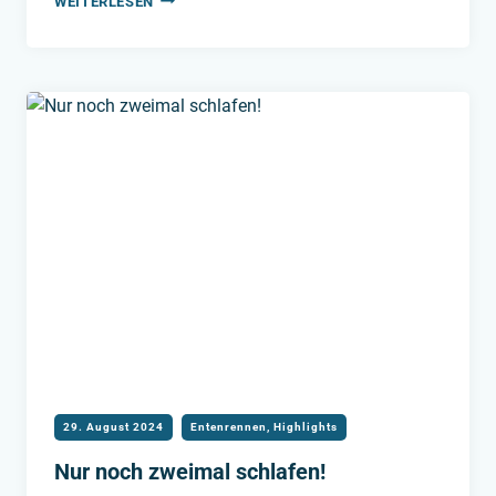
WEITERLESEN
GEWINNER-
ENTEN
STEHEN
FEST!
29. August 2024
Entenrennen
,
Highlights
Nur noch zweimal schlafen!