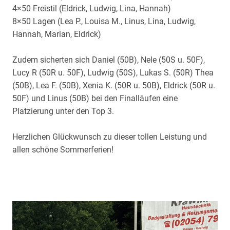
4×50 Freistil (Eldrick, Ludwig, Lina, Hannah)
8×50 Lagen (Lea P., Louisa M., Linus, Lina, Ludwig,
Hannah, Marian, Eldrick)
Zudem sicherten sich Daniel (50B), Nele (50S u. 50F),
Lucy R (50R u. 50F), Ludwig (50S), Lukas S. (50R) Thea
(50B), Lea F. (50B), Xenia K. (50R u. 50B), Eldrick (50R u.
50F) und Linus (50B) bei den Finalläufen eine
Platzierung unter den Top 3.
Herzlichen Glückwunsch zu dieser tollen Leistung und
allen schöne Sommerferien!