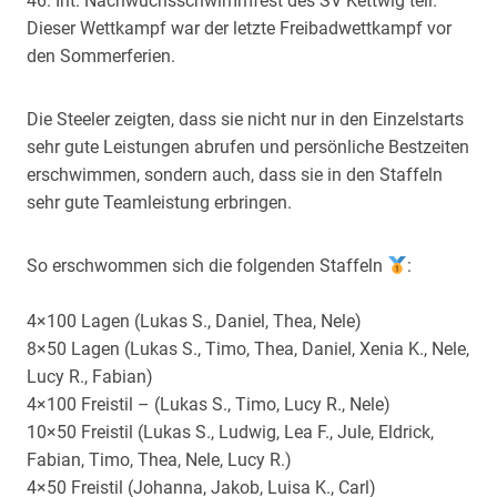
46. Int. Nachwuchsschwimmfest des SV Kettwig teil.
Dieser Wettkampf war der letzte Freibadwettkampf vor
den Sommerferien.
Die Steeler zeigten, dass sie nicht nur in den Einzelstarts
sehr gute Leistungen abrufen und persönliche Bestzeiten
erschwimmen, sondern auch, dass sie in den Staffeln
sehr gute Teamleistung erbringen.
So erschwommen sich die folgenden Staffeln
:
4×100 Lagen (Lukas S., Daniel, Thea, Nele)
8×50 Lagen (Lukas S., Timo, Thea, Daniel, Xenia K., Nele,
Lucy R., Fabian)
4×100 Freistil – (Lukas S., Timo, Lucy R., Nele)
10×50 Freistil (Lukas S., Ludwig, Lea F., Jule, Eldrick,
Fabian, Timo, Thea, Nele, Lucy R.)
4×50 Freistil (Johanna, Jakob, Luisa K., Carl)