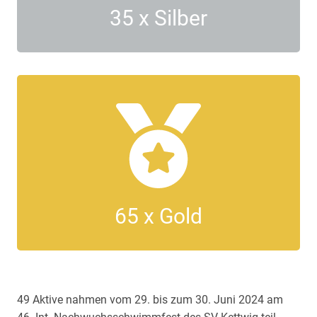
35 x Silber
65 x Gold
49 Aktive nahmen vom 29. bis zum 30. Juni 2024 am