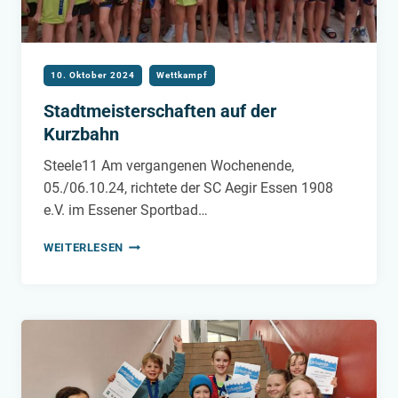
10. Oktober 2024
Wettkampf
Stadtmeisterschaften auf der
Kurzbahn
Steele11 Am vergangenen Wochenende,
05./06.10.24, richtete der SC Aegir Essen 1908
e.V. im Essener Sportbad…
STADTMEISTERSCHAFTEN
WEITERLESEN
AUF
DER
KURZBAHN