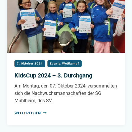
7. Oktober 2024
Events
,
Wettkampf
KidsCup 2024 – 3. Durchgang
Am Montag, den 07. Oktober 2024, versammelten
sich die Nachwuchsmannschaften der SG
Mühlheim, des SV…
KIDSCUP
WEITERLESEN
2024
–
3.