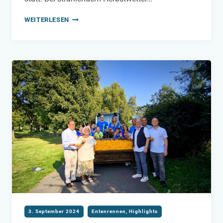
ABPADDELN
WEITERLESEN
2024
3. September 2024
Entenrennen
,
Highlights