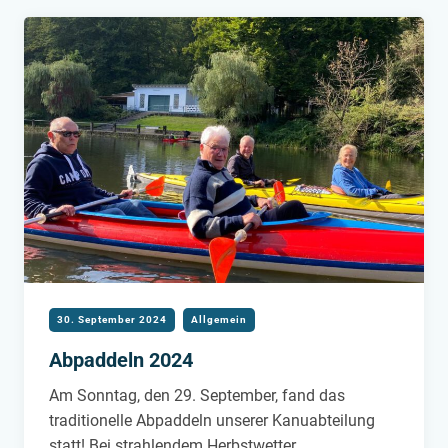
DURCHGANG
30. September 2024
Allgemein
Abpaddeln 2024
Am Sonntag, den 29. September, fand das
traditionelle Abpaddeln unserer Kanuabteilung
statt! Bei strahlendem Herbstwetter…