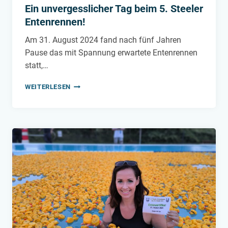
Ein unvergesslicher Tag beim 5. Steeler
Entenrennen!
Am 31. August 2024 fand nach fünf Jahren
Pause das mit Spannung erwartete Entenrennen
statt,…
EIN
WEITERLESEN
UNVERGESSLICHER
TAG
BEIM
5.
STEELER
ENTENRENNEN!