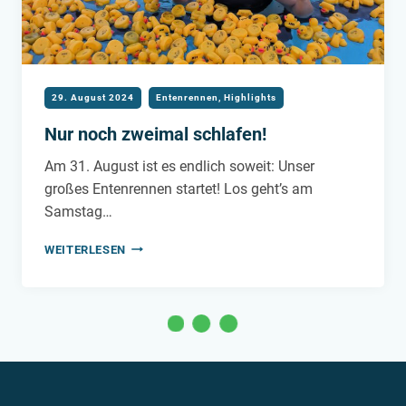
29. August 2024
Entenrennen
,
Highlights
Nur noch zweimal schlafen!
Am 31. August ist es endlich soweit: Unser
großes Entenrennen startet! Los geht’s am
Samstag…
NUR
WEITERLESEN
NOCH
ZWEIMAL
SCHLAFEN!