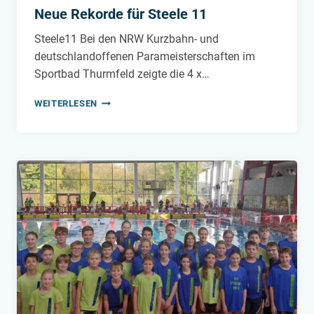
Neue Rekorde für Steele 11
Steele11 Bei den NRW Kurzbahn- und
deutschlandoffenen Parameisterschaften im
Sportbad Thurmfeld zeigte die 4 x…
NEUE
WEITERLESEN
REKORDE
FÜR
STEELE
11