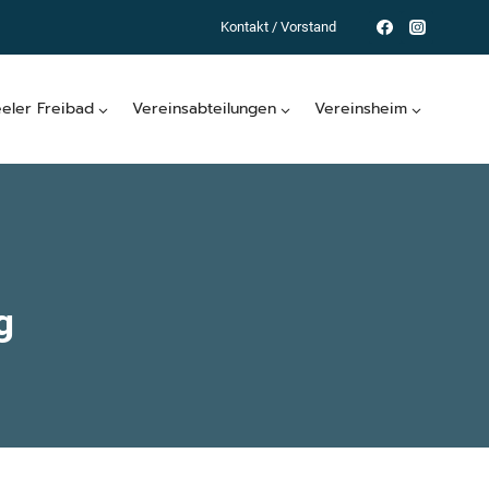
Kontakt / Vorstand
eeler Freibad
Vereinsabteilungen
Vereinsheim
g