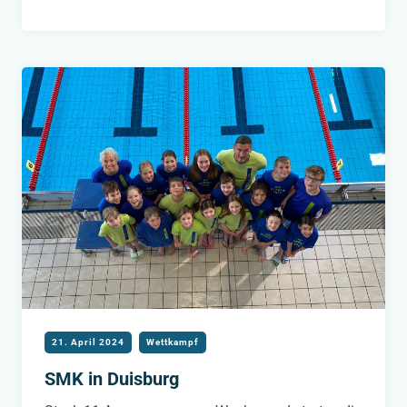
SCHWIMM-
MEHRKAMPF
2024
21. April 2024
Wettkampf
SMK in Duisburg