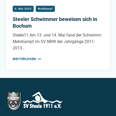
6. Mai 2023
Wettkampf
Steeler Schwimmer beweisen sich in
Bochum
Steele11 Am 13. und 14. Mai fand der Schwimm-
Mehrkampf im SV NRW der Jahrgänge 2011-
2013…
STEELER
WEITERLESEN
SCHWIMMER
BEWEISEN
SICH
IN
BOCHUM