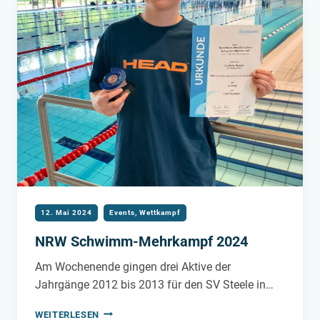
12. Mai 2024
Events
,
Wettkampf
NRW Schwimm-Mehrkampf 2024
Am Wochenende gingen drei Aktive der
Jahrgänge 2012 bis 2013 für den SV Steele in…
NRW
WEITERLESEN