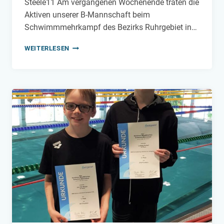
Steele11 Am vergangenen Wochenende traten die
Aktiven unserer B-Mannschaft beim
Schwimmmehrkampf des Bezirks Ruhrgebiet in…
SMK
WEITERLESEN
IN
DUISBURG