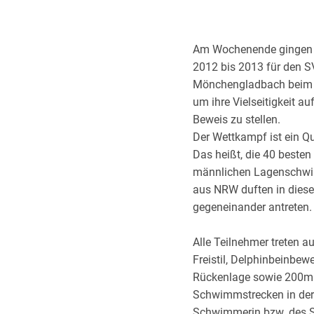
Am Wochenende gingen d
2012 bis 2013 für den SV
Mönchengladbach beim 
um ihre Vielseitigkeit a
Beweis zu stellen.
Der Wettkampf ist ein Q
Das heißt, die 40 besten
männlichen Lagenschwi
aus NRW duften in dies
gegeneinander antreten.
Alle Teilnehmer treten 
Freistil, Delphinbeinbe
Rückenlage sowie 200m
Schwimmstrecken in der
Schwimmerin bzw. des 