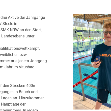
rei Aktive der Jahrgänge
 Steele in
SMK NRW an den Start,
uf Landesebene unter
ualifikationswettkampf.
 weiblichen bzw.
mmer aus jedem Jahrgang
em Jahr im Vitusbad
auf den Strecken 400m
wegungen in Bauch und
 Lagen an. Hinzukommen
 Hauptlage der
Schwimmers. In jedem