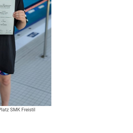
latz SMK Freistil