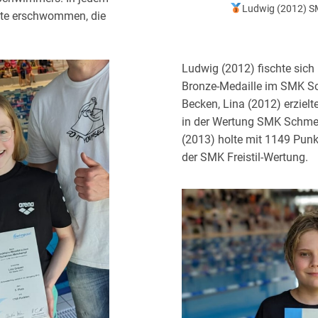
Ludwig (2012) S
te erschwommen, die
Ludwig (2012) fischte sich
Bronze-Medaille im SMK S
Becken, Lina (2012) erzielt
in der Wertung SMK Schmet
(2013) holte mit 1149 Punkt
der SMK Freistil-Wertung.