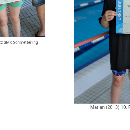
atz SMK Schmetterling
Marian (2013) 10. P