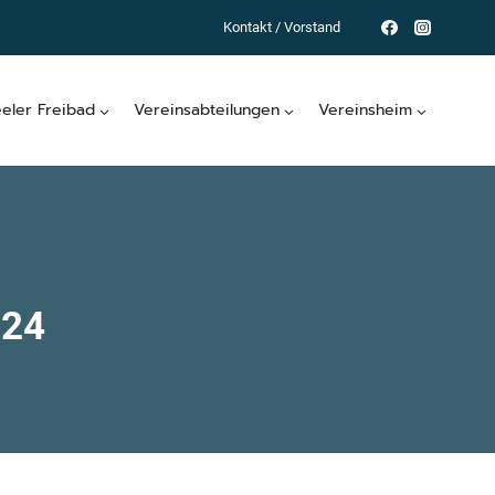
Kontakt / Vorstand
eeler Freibad
Vereinsabteilungen
Vereinsheim
24