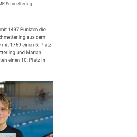
MK Schmetterling
 mit 1497 Punkten die
chmetterling aus dem
e mit 1769 einen 5. Platz
terling und Marian
en einen 10. Platz in