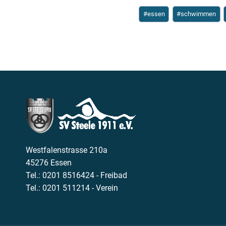
Schlagworte:
#
essen
#
schwimmen
Westfalenstrasse 210a
45276 Essen
Tel.: 0201 8516424 - Freibad
Tel.: 0201 511214 - Verein