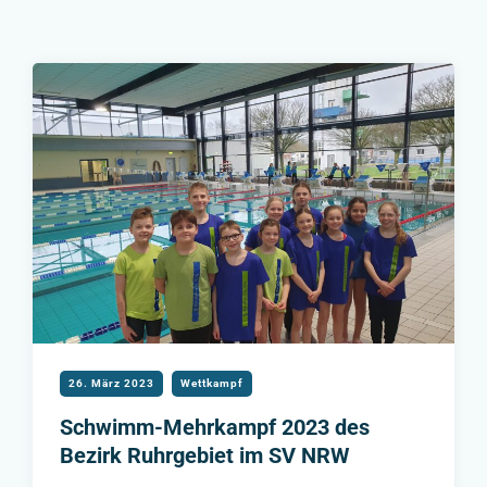
26. März 2023
Wettkampf
Schwimm-Mehrkampf 2023 des
Bezirk Ruhrgebiet im SV NRW