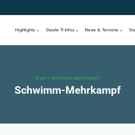
Highlights
Steele 11 Infos
News & Termine
St
Start
/
Schwimm-Mehrkampf
Schwimm-Mehrkampf