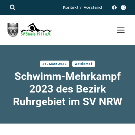
Zum
Kontakt / Vorstand
Inhalt
springen
26. März 2023
Wettkampf
Schwimm-Mehrkampf
2023 des Bezirk
Ruhrgebiet im SV NRW