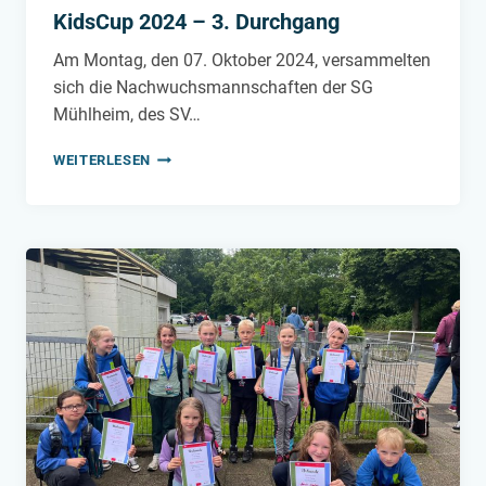
KidsCup 2024 – 3. Durchgang
Am Montag, den 07. Oktober 2024, versammelten
sich die Nachwuchsmannschaften der SG
Mühlheim, des SV…
KIDSCUP
WEITERLESEN
2024
–
3.
DURCHGANG