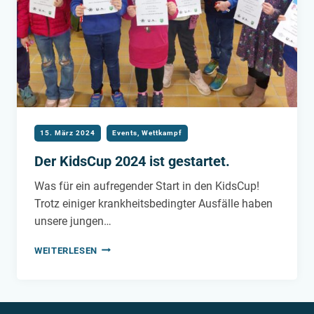
15. März 2024
Events
,
Wettkampf
Der KidsCup 2024 ist gestartet.
Was für ein aufregender Start in den KidsCup!
Trotz einiger krankheitsbedingter Ausfälle haben
unsere jungen…
DER
WEITERLESEN
KIDSCUP
2024
IST
GESTARTET.