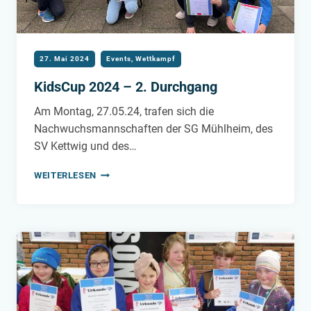
27. Mai 2024
Events
,
Wettkampf
KidsCup 2024 – 2. Durchgang
Am Montag, 27.05.24, trafen sich die
Nachwuchsmannschaften der SG Mühlheim, des
SV Kettwig und des…
KIDSCUP
WEITERLESEN
2024
–
2.
DURCHGANG