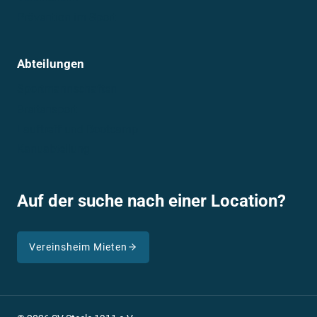
Prävention im Sport
Abteilungen
Sportmannschaften
Breitensport
Lauftreff und Bootcamp
Kanuabteilung
Auf der suche nach einer Location?
Vereinsheim Mieten