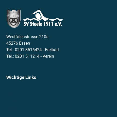
Westfalenstrasse 210a
45276 Essen
Tel.: 0201 8516424 - Freibad
Tel.: 0201 511214 - Verein
Wichtige Links
News
Termine
Daten & Downloads
Freibad – Info & Preise
Vereinsheim