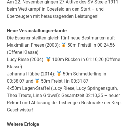
Am 22. November gingen 27 Aktive des SV Steele 1911
beim Wettkampf in Coesfeld an den Start – und
überzeugten mit herausragenden Leistungen!
Neue Veranstaltungsrekorde
Die Essener stellten gleich fünf neue Bestmarken auf:
Maximilian Freese (2003):
50m Freistil in 00:24,56
(Offene Klasse)
Lucy Riese (2004):
100m Rücken in 01:10,20 (Offene
Klasse)
Johanna Hübbe (2014):
50m Schmetterling in
00:38,07 und
50m Freistil in 00:31,87
4x50m Lagen-Staffel (Lucy Riese, Lucy Springensguth,
Thea Treute, Lina Gräwel): Gesamtzeit 02:10,35 – neuer
Rekord und Ablösung der bisherigen Bestmarke der Kerp-
Geschwister!
Weitere Erfolge