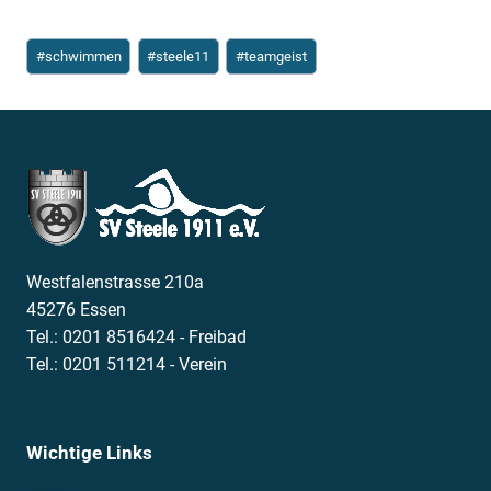
Schlagworte:
#
schwimmen
#
steele11
#
teamgeist
Westfalenstrasse 210a
45276 Essen
Tel.: 0201 8516424 - Freibad
Tel.: 0201 511214 - Verein
Wichtige Links