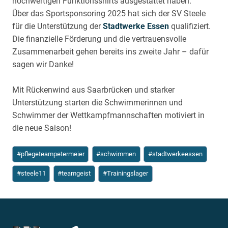
hochwertigen Funktionsshirts ausgestattet haben.
Über das Sportsponsoring 2025 hat sich der SV Steele
für die Unterstützung der
Stadtwerke Essen
qualifiziert.
Die finanzielle Förderung und die vertrauensvolle
Zusammenarbeit gehen bereits ins zweite Jahr – dafür
sagen wir Danke!
Mit Rückenwind aus Saarbrücken und starker
Unterstützung starten die Schwimmerinnen und
Schwimmer der Wettkampfmannschaften motiviert in
die neue Saison!
Schlagworte:
#
pflegeteampetermeier
#
schwimmen
#
stadtwerkeessen
#
steele11
#
teamgeist
#
Trainingslager