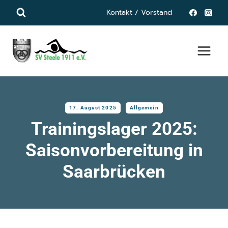
Zum
Kontakt / Vorstand
Inhalt
springen
17. August 2025
Allgemein
Trainingslager 2025:
Saisonvorbereitung in
Saarbrücken