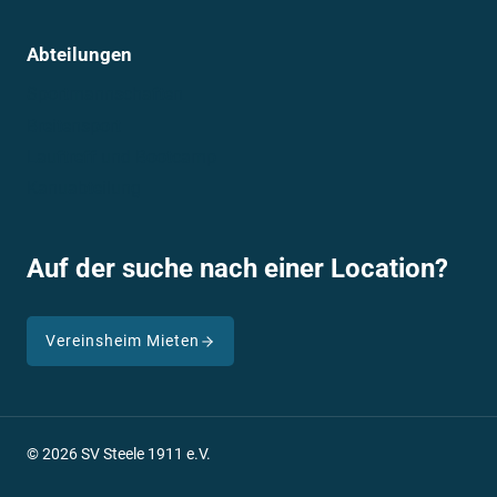
Abteilungen
Sportmannschaften
Breitensport
Lauftreff und Bootcamp
Kanuabteilung
Auf der suche nach einer Location?
Vereinsheim Mieten
© 2026 SV Steele 1911 e.V.