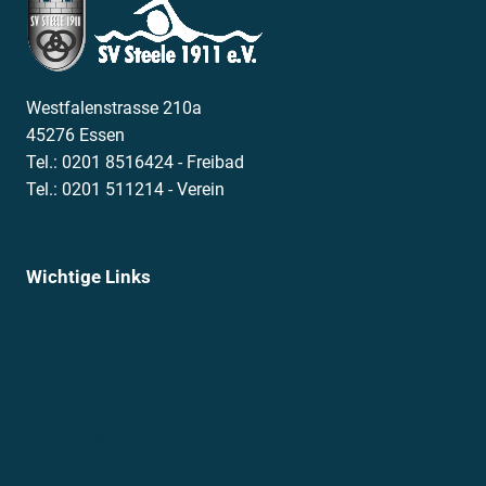
Westfalenstrasse 210a
45276 Essen
Tel.: 0201 8516424 - Freibad
Tel.: 0201 511214 - Verein
Wichtige Links
News
Termine
Daten & Downloads
Freibad – Info & Preise
Vereinsheim
Prävention im Sport