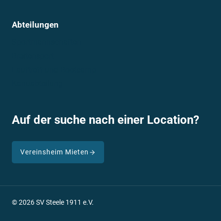
Abteilungen
Sportmannschaften
Breitensport
Lauftreff und Bootcamp
Kanuabteilung
Auf der suche nach einer Location?
Vereinsheim Mieten
© 2026 SV Steele 1911 e.V.