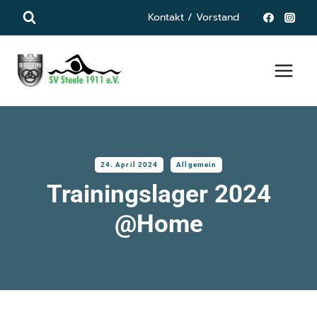
Zum
Kontakt / Vorstand
Inhalt
springen
24. April 2024
Allgemein
Trainingslager 2024
@Home