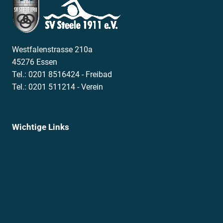
Westfalenstrasse 210a
45276 Essen
Tel.: 0201 8516424 - Freibad
Tel.: 0201 511214 - Verein
Wichtige Links
News
Termine
Daten & Downloads
Freibad – Info & Preise
Vereinsheim
Prävention im Sport