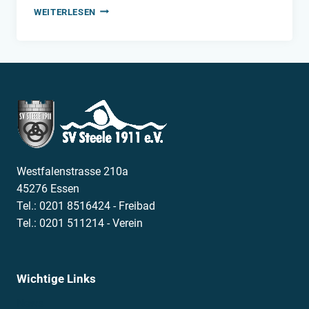
WIEDERERÖFFNUNG
WEITERLESEN
DES
STEELER
FREIBADS
Westfalenstrasse 210a
45276 Essen
Tel.: 0201 8516424 - Freibad
Tel.: 0201 511214 - Verein
Wichtige Links
News