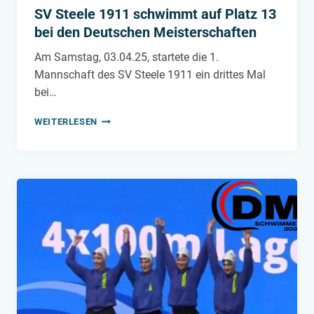
SV Steele 1911 schwimmt auf Platz 13
bei den Deutschen Meisterschaften
Am Samstag, 03.04.25, startete die 1.
Mannschaft des SV Steele 1911 ein drittes Mal
bei…
SV
WEITERLESEN
STEELE
1911
SCHWIMMT
AUF
PLATZ
13
BEI
DEN
DEUTSCHEN
MEISTERSCHAFTEN