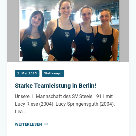
IN
BERLIN
2. Mai 2025
Wettkampf
Starke Teamleistung in Berlin!
Unsere 1. Mannschaft des SV Steele 1911 mit
Lucy Riese (2004), Lucy Springensguth (2004),
Lea…
STARKE
WEITERLESEN
TEAMLEISTUNG
IN