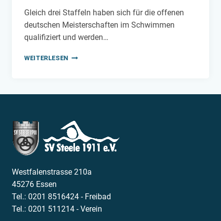
Gleich drei Staffeln haben sich für die offenen
deutschen Meisterschaften im Schwimmen
qualifiziert und werden…
STEELER
WEITERLESEN
SCHWIMMERINNEN
QUALIFIZIEREN
SICH
FÜR
DIE
OFFENEN
DEUTSCHEN
MEISTERSCHAFTEN
IN
BERLIN!
Westfalenstrasse 210a
45276 Essen
Tel.: 0201 8516424 - Freibad
Tel.: 0201 511214 - Verein