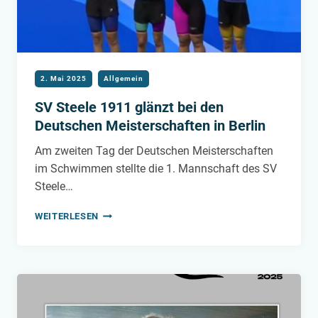
2. Mai 2025
Allgemein
SV Steele 1911 glänzt bei den
Deutschen Meisterschaften in Berlin
Am zweiten Tag der Deutschen Meisterschaften
im Schwimmen stellte die 1. Mannschaft des SV
Steele…
SV
WEITERLESEN
STEELE
1911
GLÄNZT
BEI
DEN
DEUTSCHEN
MEISTERSCHAFTEN