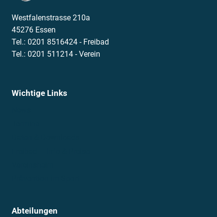
Westfalenstrasse 210a
45276 Essen
Tel.: 0201 8516424 - Freibad
Tel.: 0201 511214 - Verein
Wichtige Links
News
Termine
Daten & Downloads
Freibad – Info & Preise
Vereinsheim
Prävention im Sport
Abteilungen