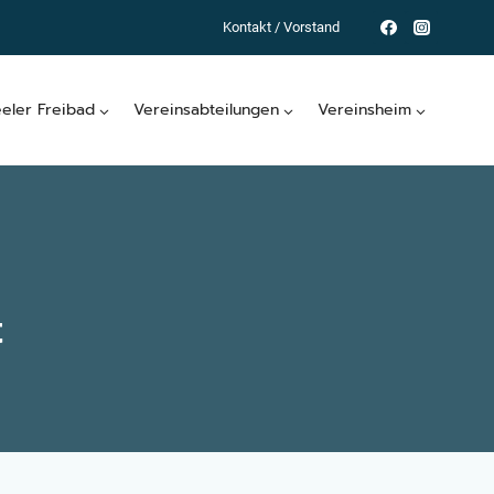
Kontakt / Vorstand
eeler Freibad
Vereinsabteilungen
Vereinsheim
t