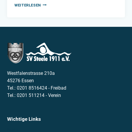
NEUE
WEITERLESEN
REKORDE
FÜR
STEELE
11
Westfalenstrasse 210a
45276 Essen
Tel.: 0201 8516424 - Freibad
Tel.: 0201 511214 - Verein
Wichtige Links
News