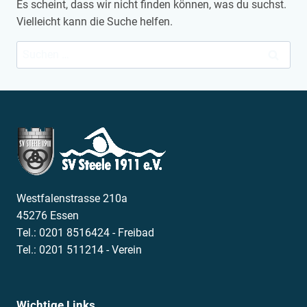
Es scheint, dass wir nicht finden können, was du suchst.
Vielleicht kann die Suche helfen.
Suchen
nach:
Westfalenstrasse 210a
45276 Essen
Tel.: 0201 8516424 - Freibad
Tel.: 0201 511214 - Verein
Wichtige Links