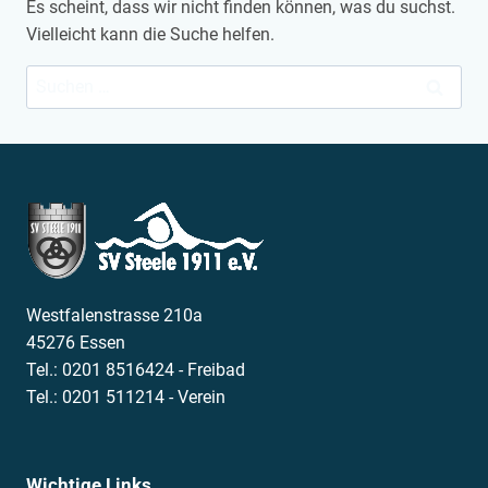
Es scheint, dass wir nicht finden können, was du suchst.
Vielleicht kann die Suche helfen.
Suchen
nach:
Westfalenstrasse 210a
45276 Essen
Tel.: 0201 8516424 - Freibad
Tel.: 0201 511214 - Verein
Wichtige Links