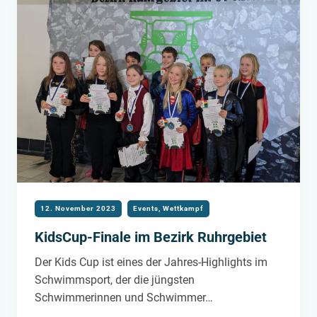
12. November 2023
Events
,
Wettkampf
KidsCup-Finale im Bezirk Ruhrgebiet
Der Kids Cup ist eines der Jahres-Highlights im
Schwimmsport, der die jüngsten
Schwimmerinnen und Schwimmer…