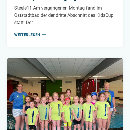
Steele11 Am vergangenen Montag fand im
Oststadtbad der der dritte Abschnitt des KidsCup
statt. Der…
KIDSCUP
WEITERLESEN
–
3.
DURCHGANG