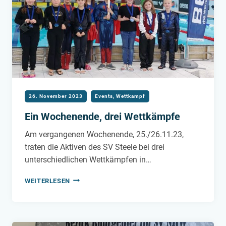
KIDS
CUPS!
26. November 2023
Events
,
Wettkampf
Ein Wochenende, drei Wettkämpfe
Am vergangenen Wochenende, 25./26.11.23,
traten die Aktiven des SV Steele bei drei
unterschiedlichen Wettkämpfen in…
EIN
WEITERLESEN
WOCHENENDE,
DREI
WETTKÄMPFE