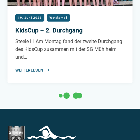
19. Juni 2023
Wettkampf
KidsCup – 2. Durchgang
Steele11 Am Montag fand der zweite Durchgang
des KidsCup zusammen mit der SG Mühlheim
und…
KIDSCUP
WEITERLESEN
–
2.
DURCHGANG