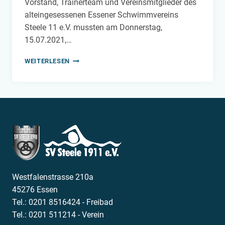
Vorstand, Trainerteam und Vereinsmitglieder des
alteingesessenen Essener Schwimmvereins
Steele 11 e.V. mussten am Donnerstag,
15.07.2021,…
DAS
WEITERLESEN
WAR
EINFACH
ZUVIEL!
Westfalenstrasse 210a
45276 Essen
Tel.: 0201 8516424 - Freibad
Tel.: 0201 511214 - Verein