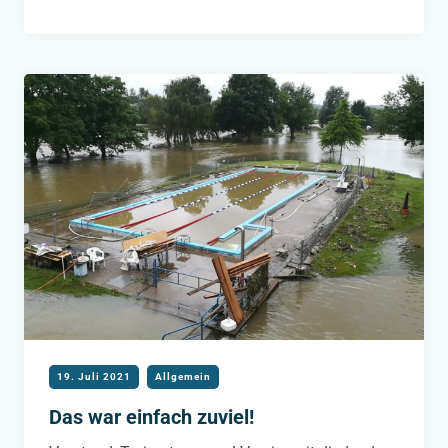
IST
KEINE
OPTION
19. Juli 2021
Allgemein
Das war einfach zuviel!