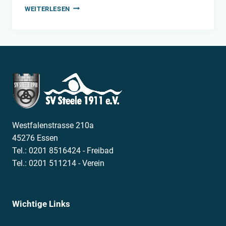
ERSTE‑HILFE‑KURS
WEITERLESEN
BEIM
SV
STEELE
1911
Westfalenstrasse 210a
45276 Essen
Tel.: 0201 8516424 - Freibad
Tel.: 0201 511214 - Verein
Wichtige Links
News