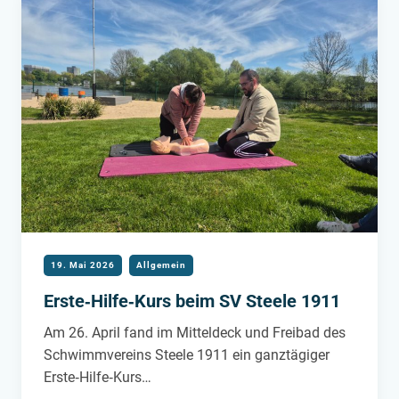
19. Mai 2026
Allgemein
Erste‑Hilfe‑Kurs beim SV Steele 1911
Am 26. April fand im Mitteldeck und Freibad des
Schwimmvereins Steele 1911 ein ganztägiger
Erste‑Hilfe‑Kurs…