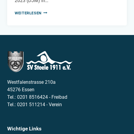
2023 (DJM) in…
DEUTSCHE
WEITERLESEN
JAHRGANGSMEISTERSCHAFTEN
2023
Westfalenstrasse 210a
45276 Essen
Tel.: 0201 8516424 - Freibad
Tel.: 0201 511214 - Verein
Wichtige Links