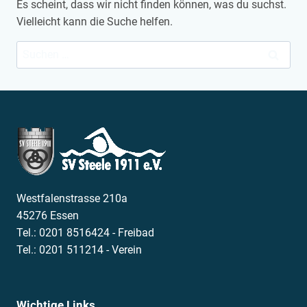
Es scheint, dass wir nicht finden können, was du suchst.
Vielleicht kann die Suche helfen.
Suchen
nach:
Westfalenstrasse 210a
45276 Essen
Tel.: 0201 8516424 - Freibad
Tel.: 0201 511214 - Verein
Wichtige Links