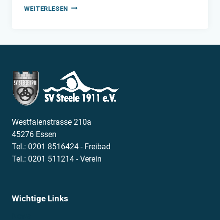
BEZIRKSKADERLEHRGANG
WEITERLESEN
MIT
STEELE11
Westfalenstrasse 210a
45276 Essen
Tel.: 0201 8516424 - Freibad
Tel.: 0201 511214 - Verein
Wichtige Links
News