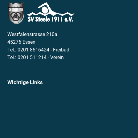
Westfalenstrasse 210a
45276 Essen
Tel.: 0201 8516424 - Freibad
Tel.: 0201 511214 - Verein
Wichtige Links
News
Termine
Daten & Downloads
Freibad – Info & Preise
Vereinsheim
Prävention im Sport