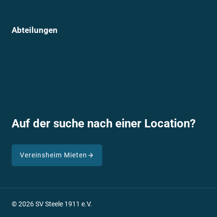
Abteilungen
Sportmannschaften
Breitensport
Lauftreff und Bootcamp
Kanuabteilung
Auf der suche nach einer Location?
Vereinsheim Mieten
© 2026 SV Steele 1911 e.V.