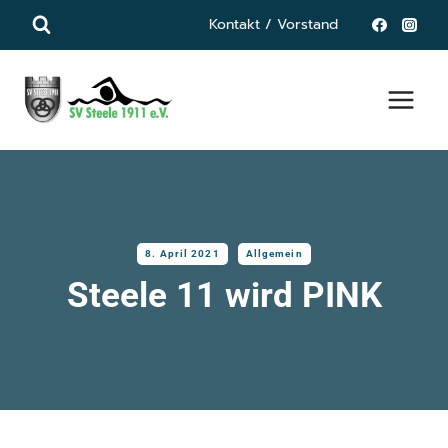
Zum
Kontakt / Vorstand
Inhalt
springen
8. April 2021
Allgemein
Steele 11 wird PINK