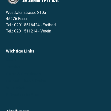
Westfalenstrasse 210a
45276 Essen
Tel.: 0201 8516424 - Freibad
Tel.: 0201 511214 - Verein
Wichtige Links
News
Termine
Daten & Downloads
Freibad – Info & Preise
Vereinsheim
Prävention im Sport