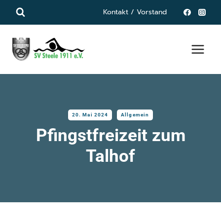
Zum
Kontakt / Vorstand
Inhalt
springen
20. Mai 2024
Allgemein
Pfingstfreizeit zum
Talhof