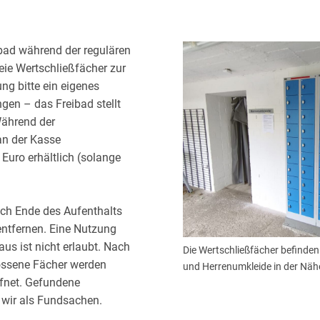
ibad während der regulären
eie Wertschließfächer zur
ng bitte ein eigenes
gen – das Freibad stellt
Während der
an der Kasse
Euro erhältlich (solange
ach Ende des Aufenthalts
entfernen. Eine Nutzung
aus ist nicht erlaubt. Nach
Die Wertschließfächer befinde
ossene Fächer werden
und Herrenumkleide in der Näh
fnet. Gefundene
wir als Fundsachen.