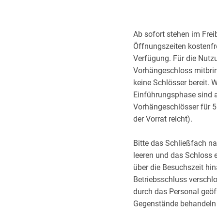
Ab sofort stehen im Fre
Öffnungszeiten kostenfr
Verfügung. Für die Nutzu
Vorhängeschloss mitbrin
keine Schlösser bereit. 
Einführungsphase sind 
Vorhängeschlösser für 5 
der Vorrat reicht).
Bitte das Schließfach n
leeren und das Schloss 
über die Besuchszeit hin
Betriebsschluss verschl
durch das Personal geöf
Gegenstände behandeln 