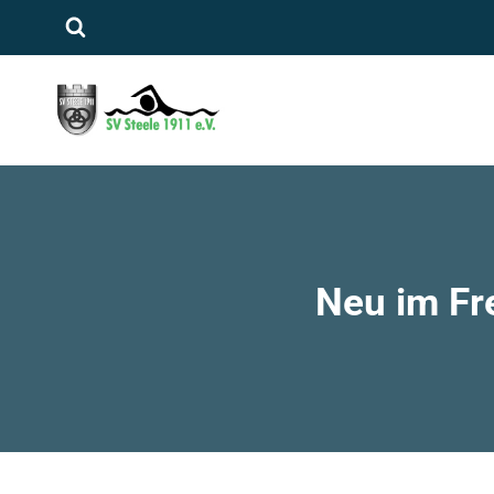
Zum
Inhalt
springen
Neu im Fre