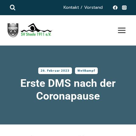
Zum
Kontakt / Vorstand
Inhalt
springen
26. Februar 2023
Wettkampf
Erste DMS nach der
Coronapause