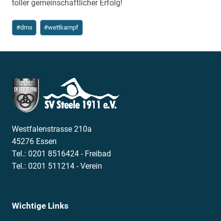
toller gemeinschaftlicher Erfolg!
Schlagworte:
#
dms
#
wettkampf
Westfalenstrasse 210a
45276 Essen
Tel.: 0201 8516424 - Freibad
Tel.: 0201 511214 - Verein
Wichtige Links