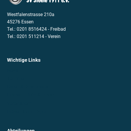
Westfalenstrasse 210a
45276 Essen
Tel.: 0201 8516424 - Freibad
Tel.: 0201 511214 - Verein
Wichtige Links
News
Termine
Daten & Downloads
Freibad – Info & Preise
Vereinsheim
Prävention im Sport
Abteilungen