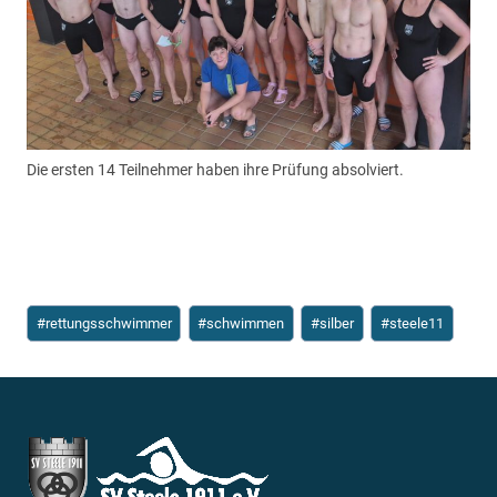
Die ersten 14 Teilnehmer haben ihre Prüfung absolviert.
Schlagworte:
#
rettungsschwimmer
#
schwimmen
#
silber
#
steele11