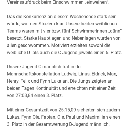
Vereinsaufdruck beim Einschwimmen „einweihen“.
Das die Konkurrenz an diesem Wochenende stark sein
würde, war den Steelern klar. Unsere beiden weiblichen
Teams waren mit vier bzw. fünf Schwimmerinnen „dünn“
besetzt. Starke Hauptlagen und Nebenlagen wurden von
allen geschwommen. Motiviert erzielten sowohl die
weibliche D- als auch die C-Jugend jeweils einen 6. Platz.
Unsere Jugend C männlich trat in der
Mannschaftskonstellation Ludwig, Linus, Eldrick, Max,
Henry, Felix und Fynn Luka an. Die Jungs zeigten an
beiden Tagen Kontinuität und erreichten mit einer Zeit
von 27:03,84 einen 3. Platz.
Mit einer Gesamtzeit von 25:15,09 sicherten sich zudem
Lukas, Fynn Ole, Fabian, Ole, Paul und Maximilian einen
3. Platz in der Gesamtwertung B-Jugend männlich.