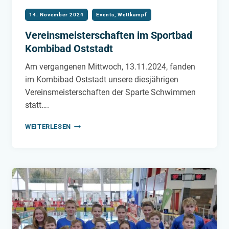
14. November 2024
Events
,
Wettkampf
Vereinsmeisterschaften im Sportbad
Kombibad Oststadt
Am vergangenen Mittwoch, 13.11.2024, fanden
im Kombibad Oststadt unsere diesjährigen
Vereinsmeisterschaften der Sparte Schwimmen
statt….
VEREINSMEISTERSCHAFTEN IM SPORTBAD
WEITERLESEN
KOMBIBAD
OSTSTADT