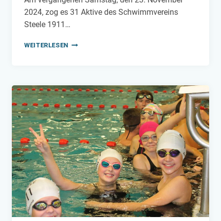
2024, zog es 31 Aktive des Schwimmvereins
Steele 1911…
COESFELDER
WEITERLESEN
VR-
BANK-
CUP
2024