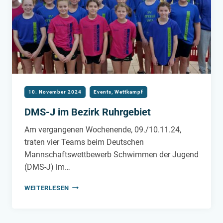
10. November 2024
Events
,
Wettkampf
DMS-J im Bezirk Ruhrgebiet
Am vergangenen Wochenende, 09./10.11.24,
traten vier Teams beim Deutschen
Mannschaftswettbewerb Schwimmen der Jugend
(DMS-J) im…
DMS-
WEITERLESEN
J
IM
BEZIRK