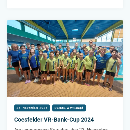
WEIHNACHTEN
24. November 2024
Events
,
Wettkampf
Coesfelder VR-Bank-Cup 2024
Am vergangenen Samstag, den 23. November