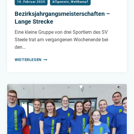
10. Februar 2025
Allgemein
,
Wettkampf
Bezirksjahrgangsmeisterschaften –
Lange Strecke
Eine kleine Gruppe von drei Sportlern des SV
Steele trat am vergangenen Wochenende bei
den…
BEZIRKSJAHRGANGSMEISTERSCHAFTEN
WEITERLESEN
–
LANGE
STRECKE