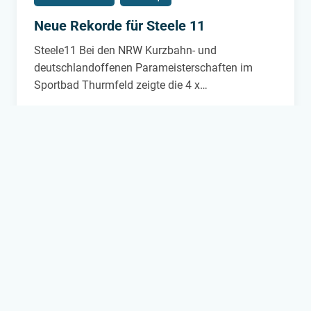
Neue Rekorde für Steele 11
Steele11 Bei den NRW Kurzbahn- und
deutschlandoffenen Parameisterschaften im
Sportbad Thurmfeld zeigte die 4 x…
NEUE
WEITERLESEN
REKORDE
FÜR
STEELE
11