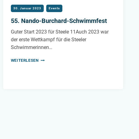
30. Januar 2023
Events
55. Nando-Burchard-Schwimmfest
Guter Start 2023 für Steele 11Auch 2023 war
der erste Wettkampf für die Steeler
Schwimmerinnen…
55.
WEITERLESEN
NANDO-
BURCHARD-
SCHWIMMFEST