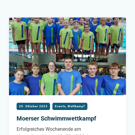
29. Oktober 2023
Events
,
Wettkampf
Moerser Schwimmwettkampf
Erfolgreiches Wochenende am