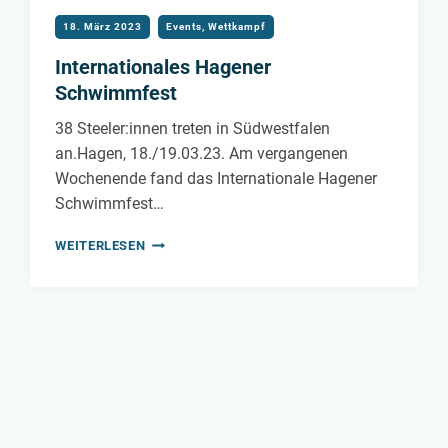
18. März 2023
Events
,
Wettkampf
Internationales Hagener
Schwimmfest
38 Steeler:innen treten in Südwestfalen
an.Hagen, 18./19.03.23. Am vergangenen
Wochenende fand das Internationale Hagener
Schwimmfest…
INTERNATIONALES
WEITERLESEN
HAGENER
SCHWIMMFEST