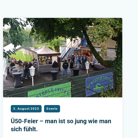
5. August 2023
Events
Ü50-Feier – man ist so jung wie man
sich fühlt.