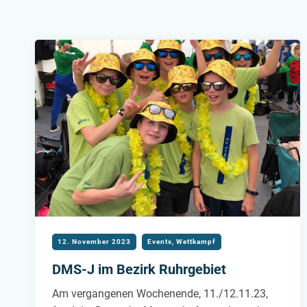
12. November 2023
Events
,
Wettkampf
DMS-J im Bezirk Ruhrgebiet
Am vergangenen Wochenende, 11./12.11.23,