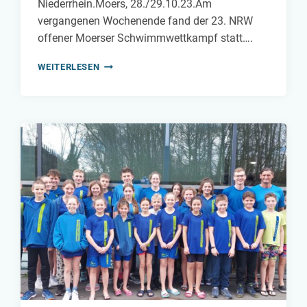
Niederrhein.Moers, 28./29.10.23.Am
vergangenen Wochenende fand der 23. NRW
offener Moerser Schwimmwettkampf statt….
MOERSER
WEITERLESEN
SCHWIMMWETTKAMPF