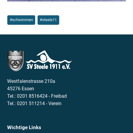
Schlagworte:
#
schwimmen
#
steele11
Westfalenstrasse 210a
45276 Essen
Tel.: 0201 8516424 - Freibad
Tel.: 0201 511214 - Verein
Wichtige Links